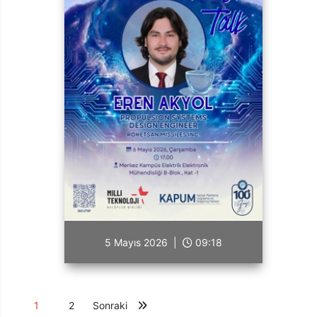
5 Mayıs 2026 |
09:18
1
2
Sonraki