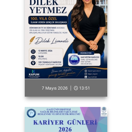
7 Mayıs 2026 |
13:51