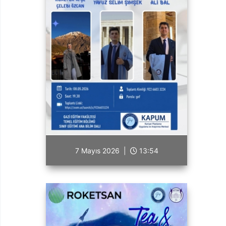
7 Mayıs 2026 |
13:54