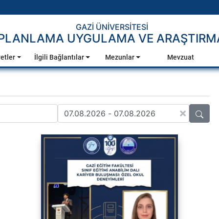
GAZİ ÜNİVERSİTESİ
 PLANLAMA UYGULAMA VE ARAŞTIRM
etler
İlgili Bağlantılar
Mezunlar
Mevzuat
×