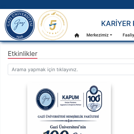
gazi.edu.tr
KARİYER
Ana Menü
Merkezimiz
Faaliy
Anasayfa
Etkinlikler