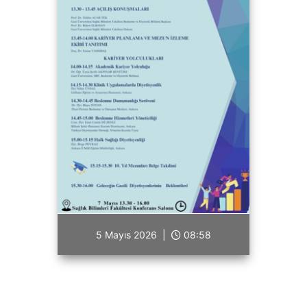
5 Mayıs 2026 |
08:58