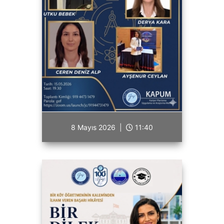
8 Mayıs 2026 |
11:40